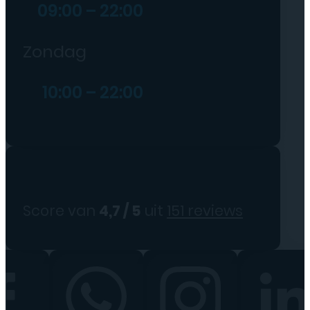
09:00 – 22:00
Zondag
10:00 – 22:00
Score van
4,7 / 5
uit
151 reviews