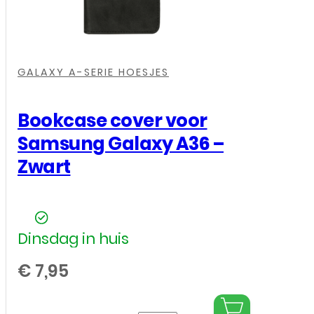
,
,
,
,
GALAXY A-SERIE HOESJES
Bookcase cover voor
Samsung Galaxy A36 –
Zwart
Dinsdag in huis
€
7,95