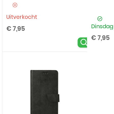
Uitverkocht
Dinsdag 
€
7,95
€
7,95