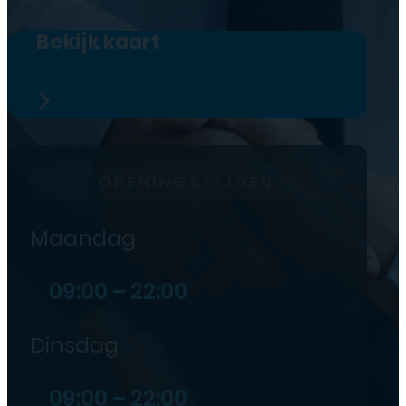
Bekijk kaart
OPENINGSTIJDEN
Maandag
09:00 – 22:00
Dinsdag
09:00 – 22:00