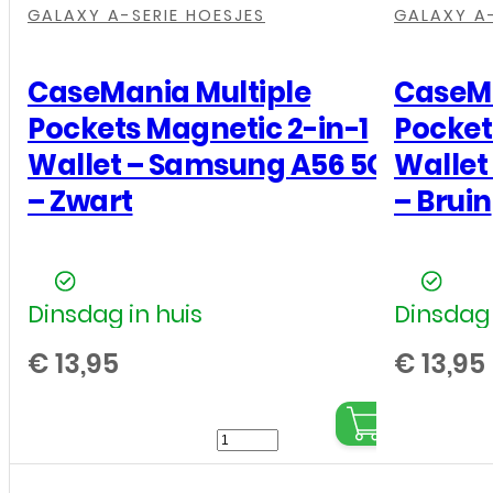
GALAXY A-SERIE HOESJES
GALAXY A-
CaseMania Multiple
CaseMa
Pockets Magnetic 2-in-1
Pocket
Wallet – Samsung A56 5G
Wallet
– Zwart
– Bruin
Dinsdag in huis
Dinsdag 
€
13,95
€
13,95
CaseMania
Multiple