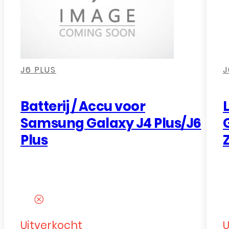
,
,
,
,
,
,
,
J6 PLUS
J
Batterij / Accu voor
Samsung Galaxy J4 Plus/J6
Plus
Uitverkocht
U