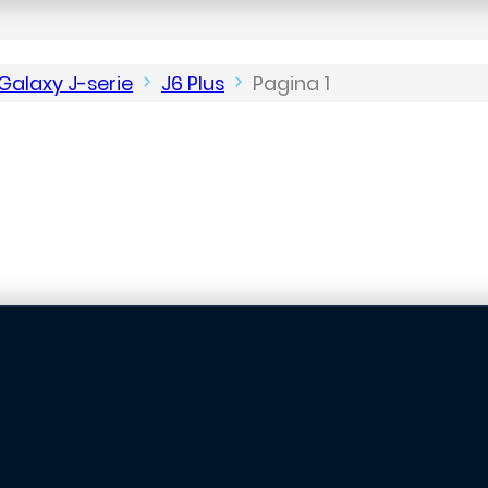
Galaxy J-serie
J6 Plus
Pagina 1