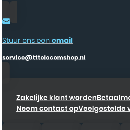
Stuur ons een
email
service@tttelecomshop.nl
Zakelijke klant worden
Betaalmo
Neem contact op
Veelgestelde 