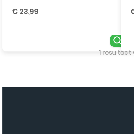
€
23,99
1 resultaa