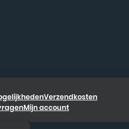
gelijkheden
Verzendkosten
vragen
Mijn account