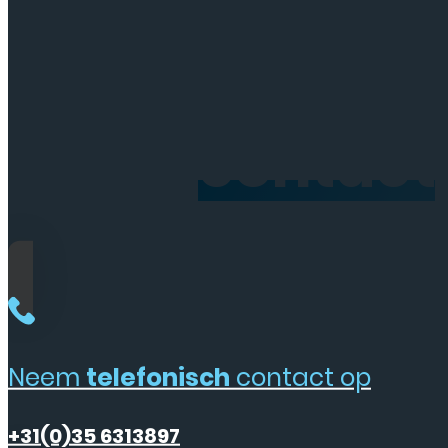
Neem
contact
Neem
telefonisch
contact op
+31(0)35 6313897