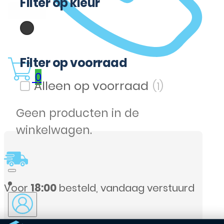
Filter op kleur
(1)
Zwart
Filter op kleur
Filter op voorraad
0
(1)
Filter op voorraad
Geen producten in de
winkelwagen.
, vandaag verstuurd