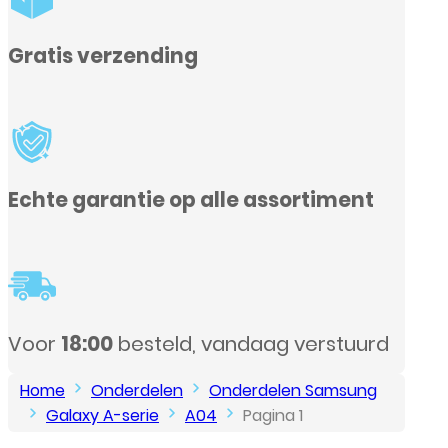
g
 alle assortiment
, vandaag verstuurd
Home
Onderdelen
Onderdelen Samsung
Galaxy A-serie
A04
Pagina 1