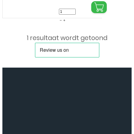
LCD
/
Scherm
1 resultaat wordt getoond
Zonder
Frame
voor
Samsung
Galaxy
A04
2022
(SM-
045)
-
No