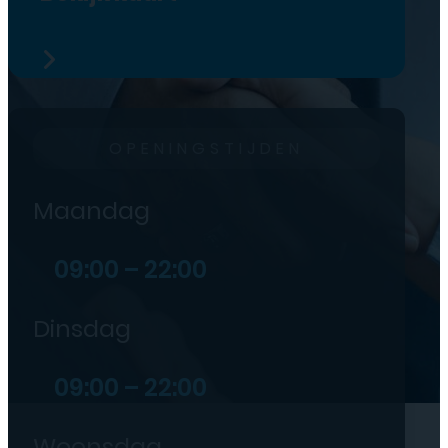
OPENINGSTIJDEN
Maandag
09:00 – 22:00
Dinsdag
09:00 – 22:00
Woensdag