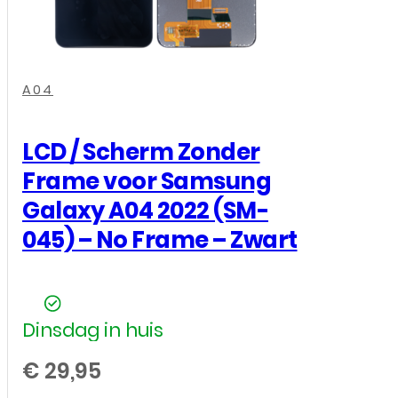
,
,
,
A04
LCD / Scherm Zonder
Frame voor Samsung
Galaxy A04 2022 (SM-
045) – No Frame – Zwart
Dinsdag in huis
€
29,95