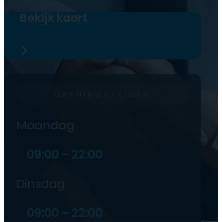
Bekijk kaart
OPENINGSTIJDEN
Maandag
09:00 – 22:00
Dinsdag
09:00 – 22:00