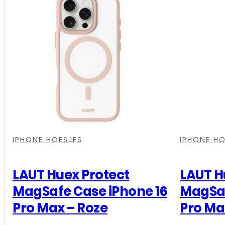
,
,
,
,
,
,
IPHONE HOESJES
IPHONE HO
LAUT Huex Protect
LAUT H
MagSafe Case iPhone 16
MagSaf
Pro Max – Roze
Pro Ma