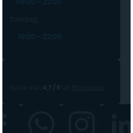
09:00 – 22:00
Zondag
10:00 – 22:00
Score van
4,7 / 5
uit
151 reviews