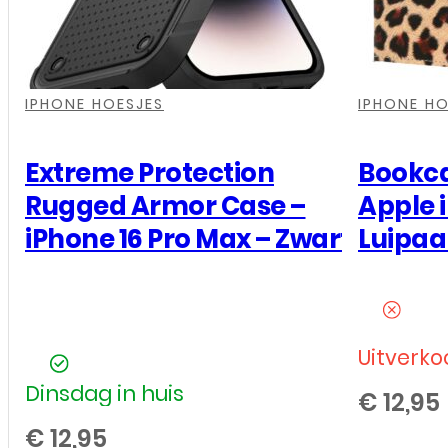
–
Roze
aantal
,
,
,
,
,
,
IPHONE HOESJES
IPHONE HO
Extreme Protection
Bookca
Rugged Armor Case –
Apple 
iPhone 16 Pro Max – Zwart
Luipaa
Uitverko
Dinsdag in huis
€
12,95
€
12,95