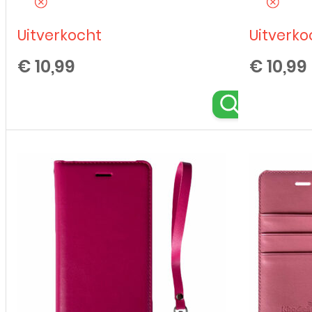
Uitverkocht
Uitverko
€
10,99
€
10,99