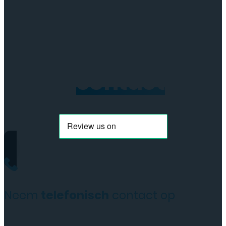
Neem
contact
op
Neem
telefonisch
contact op