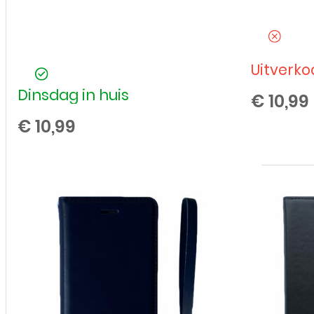
Uitverko
Dinsdag in huis
€
10,99
€
10,99
iPhone
-
7
-
8