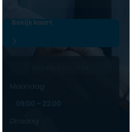
Bekijk kaart
OPENINGSTIJDEN
Maandag
09:00 – 22:00
Dinsdag