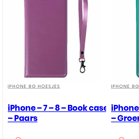
,
,
,
,
,
,
,
,
,
,
IPHONE 8G HOESJES
IPHONE 8G
iPhone – 7 – 8 – Book case
iPhone 
– Paars
– Groe