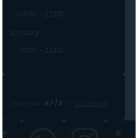
09:00 – 22:00
Zondag
10:00 – 22:00
Score van
4,7 / 5
uit
151 reviews