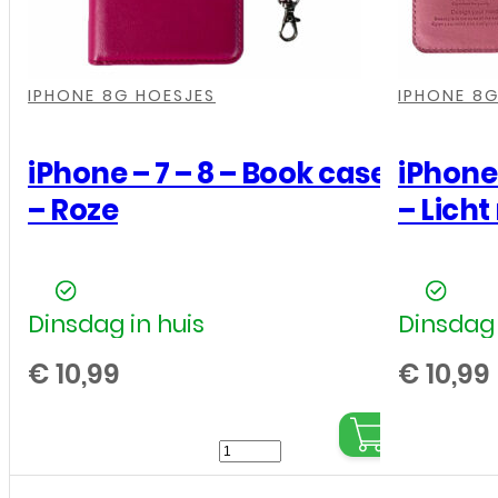
,
,
,
,
,
,
,
,
,
,
IPHONE 8G HOESJES
IPHONE 8G
iPhone – 7 – 8 – Book case
iPhone 
– Roze
– Licht
Dinsdag in huis
Dinsdag 
€
10,99
€
10,99
iPhone
-