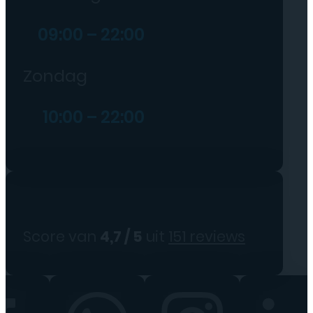
09:00 – 22:00
Zondag
10:00 – 22:00
Score van
4,7 / 5
uit
151 reviews