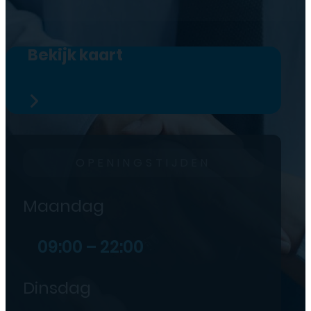
Bekijk kaart
OPENINGSTIJDEN
Maandag
09:00 – 22:00
Dinsdag