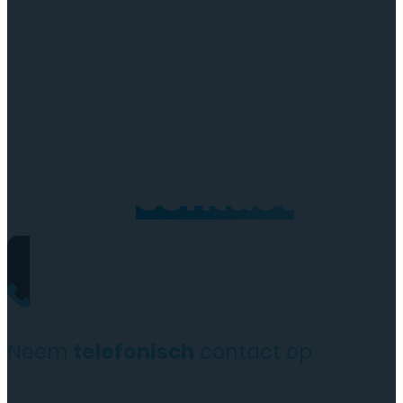
Neem
contact
op
Neem
telefonisch
contact op