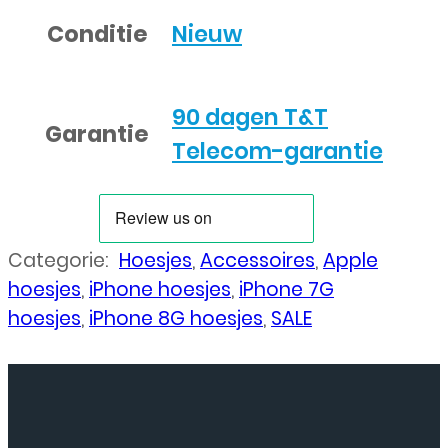
Conditie
Nieuw
90 dagen T&T
Garantie
Telecom-garantie
Categorie:
Hoesjes
,
Accessoires
,
Apple
hoesjes
,
iPhone hoesjes
,
iPhone 7G
hoesjes
,
iPhone 8G hoesjes
,
SALE