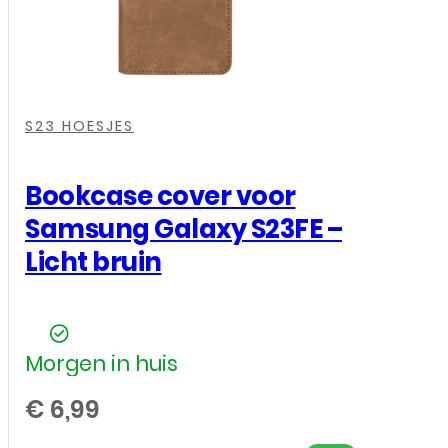
,
,
,
,
S23 HOESJES
Bookcase cover voor
Samsung Galaxy S23FE –
Licht bruin
Morgen in huis
€
6,99