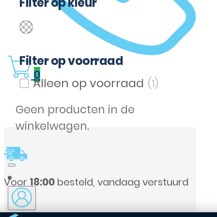
Filter op kleur
(1)
Licht Bruin
Filter op kleur
Filter op voorraad
0
(1)
Filter op voorraad
Geen producten in de
winkelwagen.
Voor
18:00
besteld, vandaag verstuurd