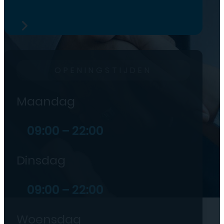
OPENINGSTIJDEN
Maandag
09:00 – 22:00
Dinsdag
09:00 – 22:00
Woensdag