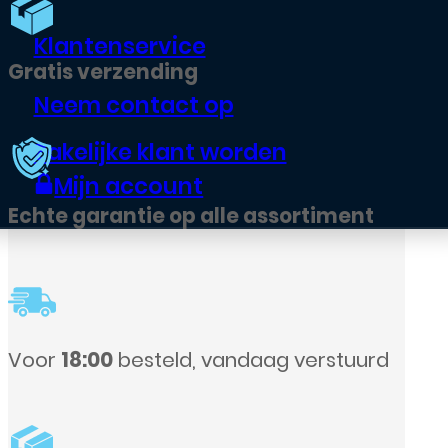
Klantenservice
Gratis verzending
Neem contact op
Zakelijke klant worden
Mijn account
Echte garantie op alle assortiment
Voor
18:00
besteld, vandaag verstuurd