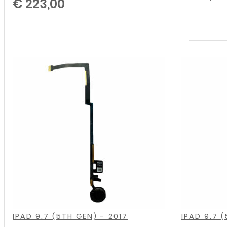
€
90,00
€
223,00
,
,
,
,
,
,
,
,