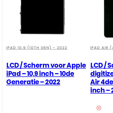
,
,
,
,
,
,
IPAD 10.9 (10TH GEN) - 2022
IPAD AIR 
LCD / Scherm voor Apple
LCD / 
iPad – 10,9 inch – 10de
digitiz
Generatie – 2022
Air 4de
inch –