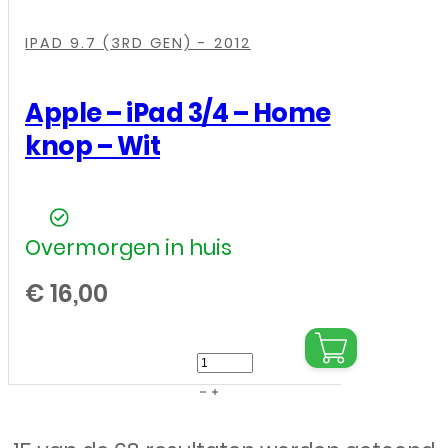
,
,
,
,
IPAD 9.7 (3RD GEN) - 2012
Apple – iPad 3/4 – Home
knop – Wit
Overmorgen in huis
€
16,00
Apple
-