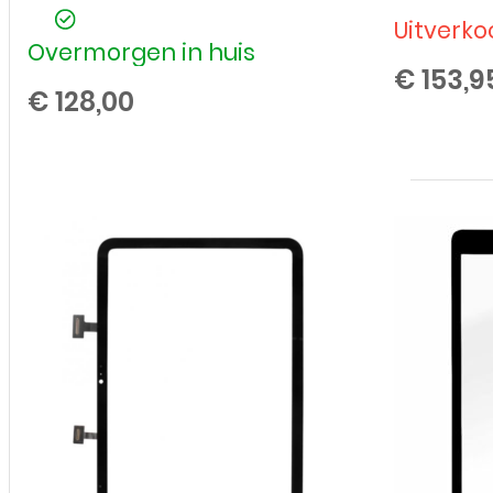
Uitverko
Overmorgen in huis
€
153,9
€
128,00
LCD
/
Scherm
voor
Apple
iPad
-