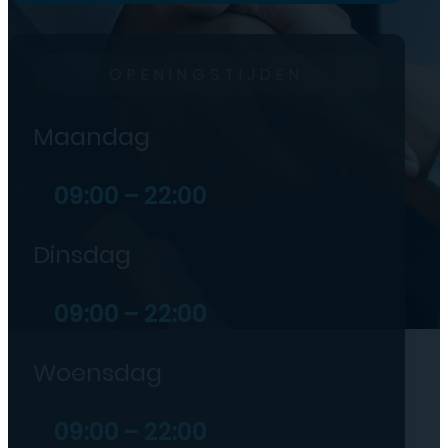
OPENINGSTIJDEN
Maandag
09:00 – 22:00
Dinsdag
09:00 – 22:00
Woensdag