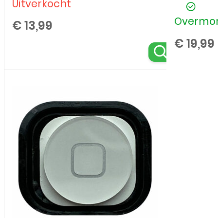
Uitverkocht
Overmor
€
13,99
€
19,99