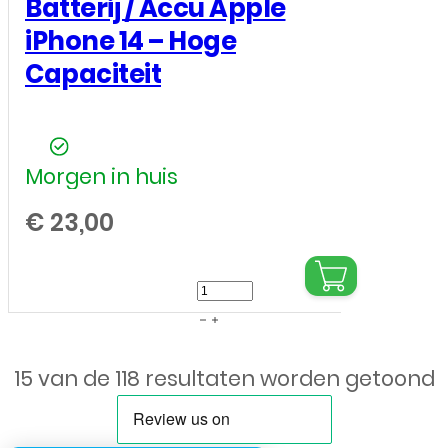
Batterij / Accu Apple
iPhone 14 – Hoge
Capaciteit
Morgen in huis
€
23,00
Batterij
/
Accu
15 van de 118 resultaten worden getoond
Apple
iPhone
14