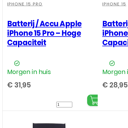
IPHONE 15 PRO
IPHONE 15
Batterij / Accu Apple
Batteri
iPhone 15 Pro – Hoge
iPhone
Capaciteit
Capaci
Morgen in huis
Morgen i
€
31,95
€
28,95
Batterij
/
Accu