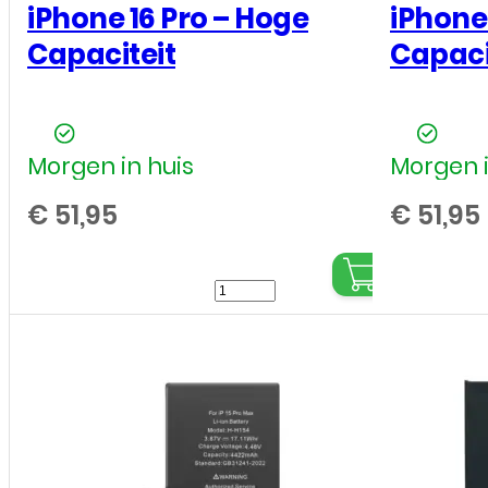
iPhone 16 Pro – Hoge
iPhone
Capaciteit
Capaci
Morgen in huis
Morgen i
€
51,95
€
51,95
Batterij
/
Accu
Apple
iPhone
16