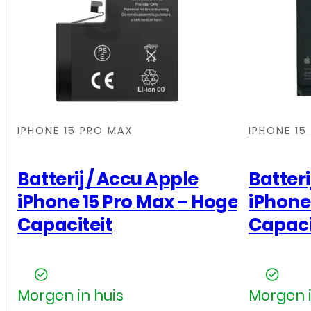
Pro
-
Hoge
Capaciteit
aantal
,
,
,
,
,
,
,
,
,
,
IPHONE 15 PRO MAX
IPHONE 15
Batterij / Accu Apple
Batteri
iPhone 15 Pro Max – Hoge
iPhone 
Capaciteit
Capaci
Morgen in huis
Morgen i