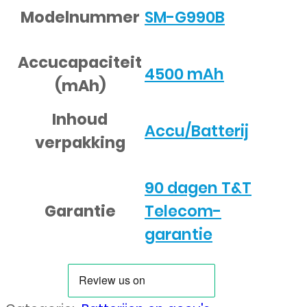
Modelnummer
SM-G990B
Accucapaciteit
4500 mAh
(mAh)
Inhoud
Accu/Batterij
verpakking
90 dagen T&T
Garantie
Telecom-
garantie