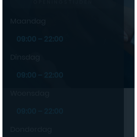
OPENINGSTIJDEN
Maandag
09:00 – 22:00
Dinsdag
09:00 – 22:00
Woensdag
09:00 – 22:00
Donderdag