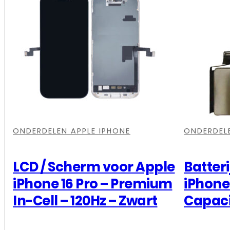
,
,
,
,
,
,
,
,
ONDERDELEN APPLE IPHONE
ONDERDELE
LCD / Scherm voor Apple
Batteri
iPhone 16 Pro – Premium
iPhone
In-Cell – 120Hz – Zwart
Capaci