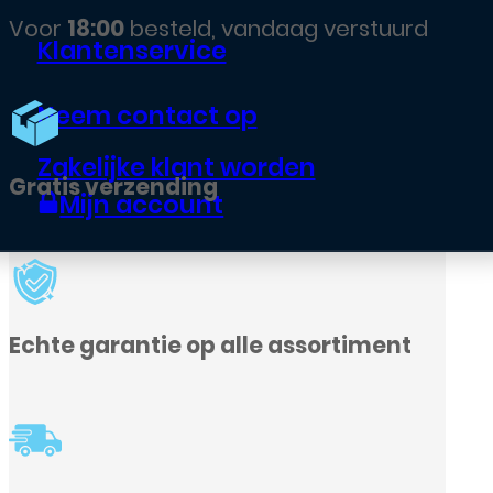
d
Klantenservice
Neem contact op
Zakelijke klant worden
Mijn account