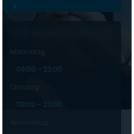
OPENINGSTIJDEN
Maandag
09:00 – 22:00
Dinsdag
09:00 – 22:00
Woensdag