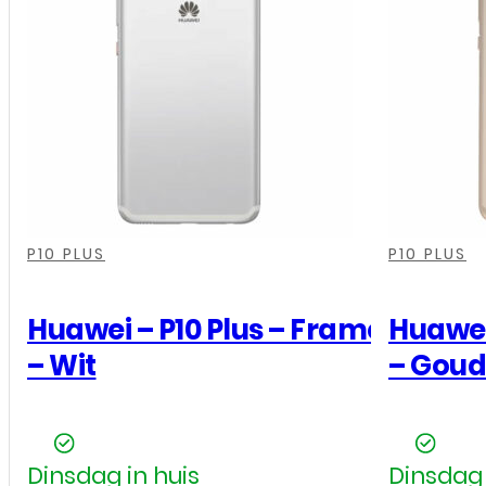
,
,
,
,
,
,
P10 PLUS
P10 PLUS
Huawei – P10 Plus – Frame
Huawei
– Wit
– Goud
Dinsdag in huis
Dinsdag 