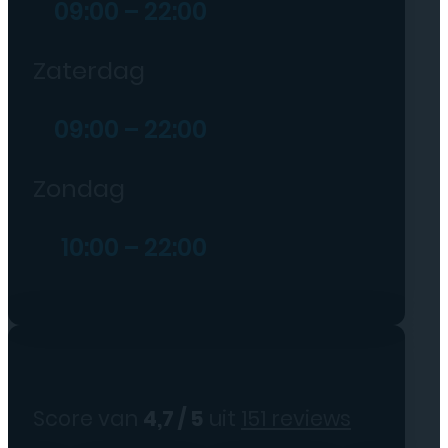
09:00 – 22:00
Zaterdag
09:00 – 22:00
Zondag
10:00 – 22:00
Score van
4,7 / 5
uit
151 reviews