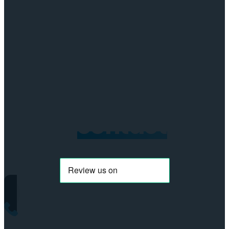
Neem
contact
op