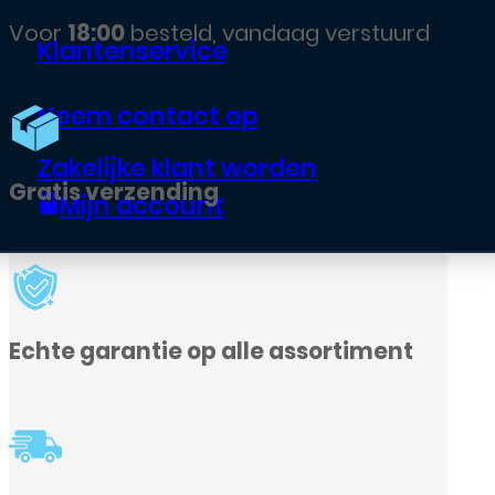
Klantenservice
Neem contact op
Zakelijke klant worden
Mijn account