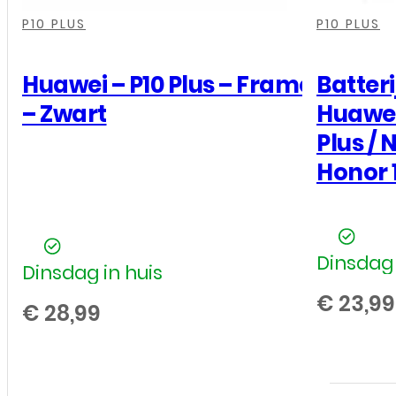
,
,
,
,
,
,
,
,
,
,
P10 PLUS
P10 PLUS
Huawei – P10 Plus – Frame
Batteri
– Zwart
Huawei 
Plus / 
Honor 
Dinsdag 
Dinsdag in huis
€
23,99
€
28,99