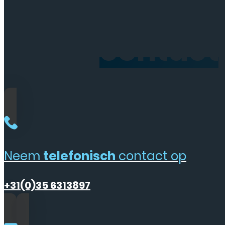
Neem
contact
Neem
telefonisch
contact op
+31(0)35 6313897