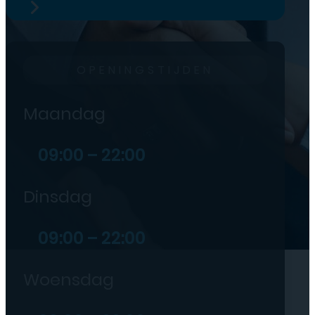
OPENINGSTIJDEN
Maandag
09:00 – 22:00
Dinsdag
09:00 – 22:00
Woensdag