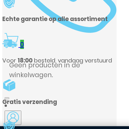
Echte garantie op alle assortiment
0
Voor
18:00
besteld, vandaag verstuurd
Geen producten in de
winkelwagen.
Gratis verzending