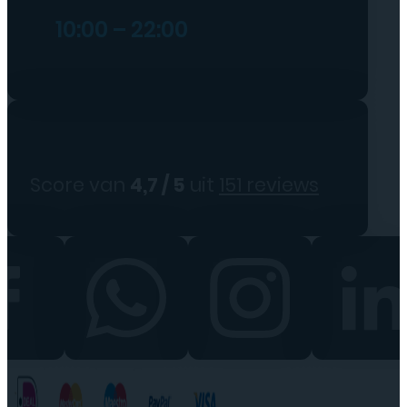
10:00 – 22:00
Score van
4,7 / 5
uit
151 reviews