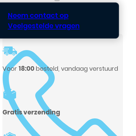
Neem contact op
Veelgestelde vragen
Voor
18:00
besteld, vandaag verstuurd
Gratis verzending