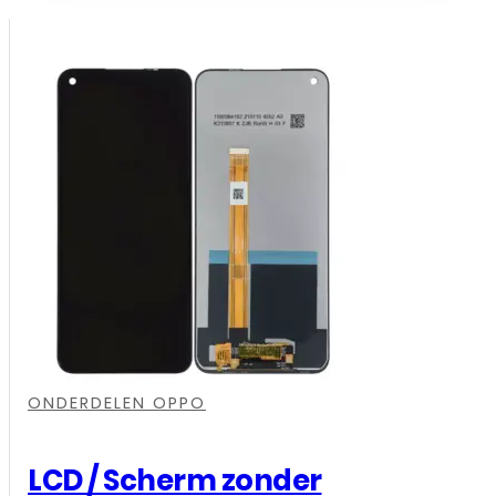
,
,
,
,
,
,
ONDERDELEN OPPO
LCD / Scherm zonder