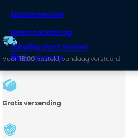
Klantenservice
Neem contact op
Zakelijke klant worden
Mijn account
rd