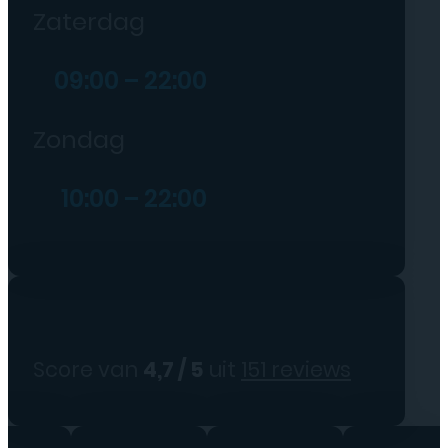
Zaterdag
09:00 – 22:00
Zondag
10:00 – 22:00
Score van
4,7 / 5
uit
151 reviews