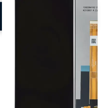
Neem contact op
Veelgestelde vragen