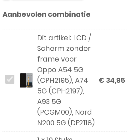
Scherm
Aanbevolen combinatie
zonder
frame
Dit artikel:
LCD /
voor
Scherm zonder
Oppo
frame voor
A54
Oppo A54 5G
5G
LCD
(CPH2195), A74
€
34,95
(CPH2195),
/
5G (CPH2197),
A74
Scherm
A93 5G
5G
zonder
(PCGM00), Nord
(CPH2197),
frame
N200 5G (DE2118)
A93
voor
5G
1
×
10 Stuks