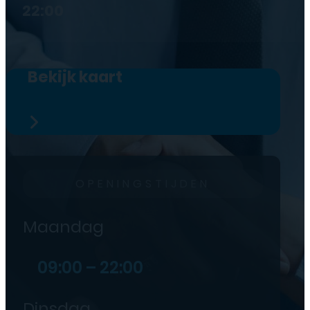
22:00
Bekijk kaart
OPENINGSTIJDEN
Maandag
09:00 – 22:00
Dinsdag