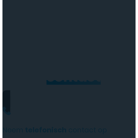
Neem
contact
op
Neem
telefonisch
contact op