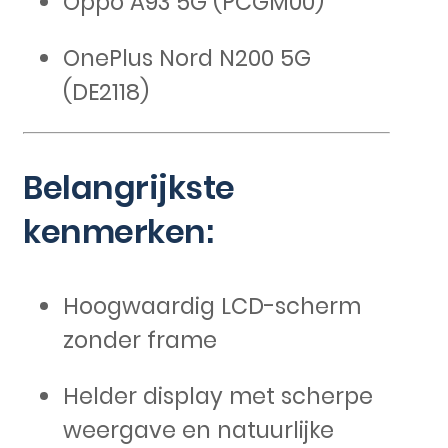
Oppo A93 5G (PCGM00)
OnePlus Nord N200 5G
(DE2118)
Belangrijkste
kenmerken:
Hoogwaardig LCD-scherm
zonder frame
Helder display met scherpe
weergave en natuurlijke