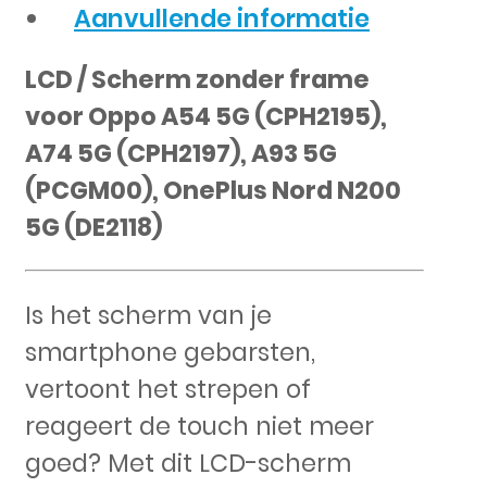
Aanvullende informatie
LCD / Scherm zonder frame
voor Oppo A54 5G (CPH2195),
A74 5G (CPH2197), A93 5G
(PCGM00), OnePlus Nord N200
5G (DE2118)
Is het scherm van je
smartphone gebarsten,
vertoont het strepen of
reageert de touch niet meer
goed? Met dit LCD-scherm