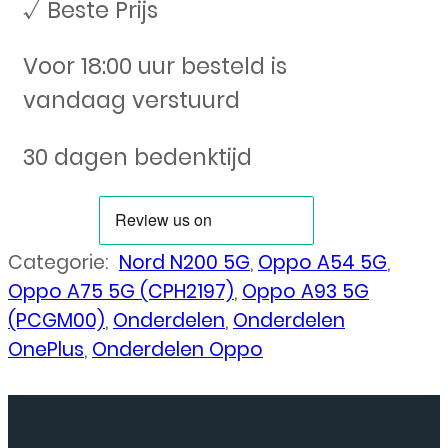
√ Beste Prijs
Voor 18:00 uur besteld is
vandaag verstuurd
30 dagen bedenktijd
Categorie:
Nord N200 5G
,
Oppo A54 5G
,
Oppo A75 5G (CPH2197)
,
Oppo A93 5G
(PCGM00)
,
Onderdelen
,
Onderdelen
OnePlus
,
Onderdelen Oppo