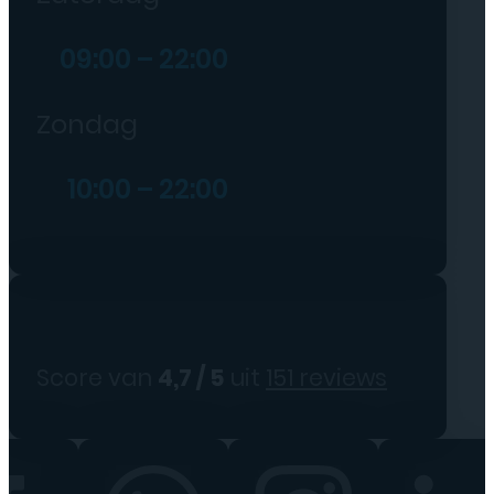
09:00 – 22:00
Zondag
10:00 – 22:00
Score van
4,7 / 5
uit
151 reviews