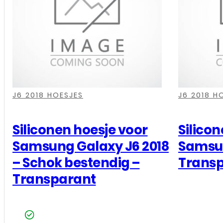
,
,
,
,
,
,
,
,
J6 2018 HOESJES
J6 2018 H
Siliconen hoesje voor
Silico
Samsung Galaxy J6 2018
Samsun
– Schok bestendig –
Trans
Transparant