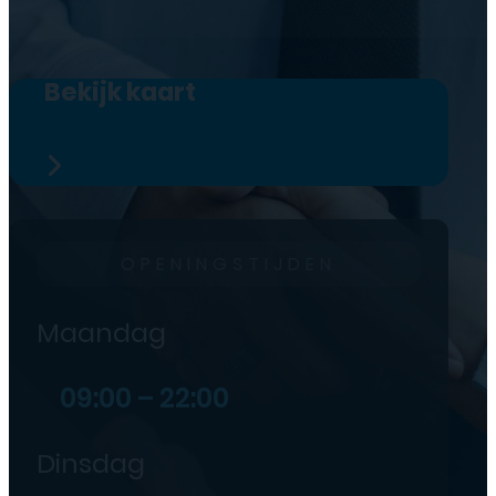
Bekijk kaart
OPENINGSTIJDEN
Maandag
09:00 – 22:00
Dinsdag