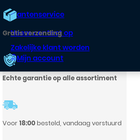
Klantenservice
Neem contact op
Zakelijke klant worden
Mijn account
le assortiment
ndaag verstuurd