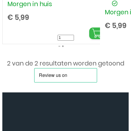
Morgen in huis
Morgen i
€
5,99
€
5,99
Siliconen
hoesje
voor
2 van de 2 resultaten worden getoond
Samsung
Galaxy
J6
2018
-
Schok
bestendig
-