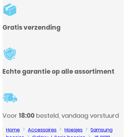
le assortiment
ndaag verstuurd
Home
Accessoires
Hoesjes
Samsung