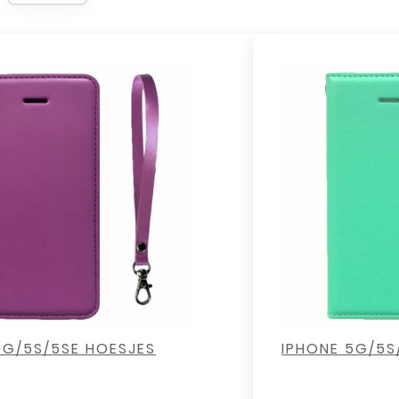
,
,
,
,
5G/5S/5SE HOESJES
IPHONE 5G/5S