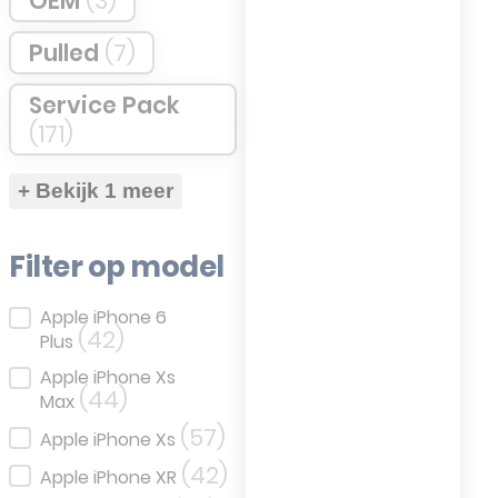
OEM
(3)
Pulled
(7)
Service Pack
(171)
+ Bekijk 1 meer
Filter op model
Filter op model
Apple iPhone 6
(42)
Plus
Apple iPhone Xs
(44)
Max
(57)
Apple iPhone Xs
(42)
Apple iPhone XR