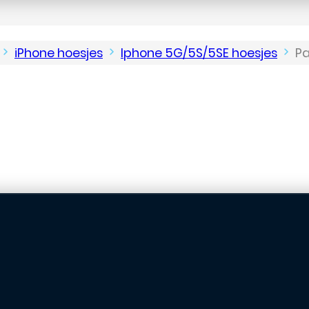
iPhone hoesjes
Iphone 5G/5S/5SE hoesjes
Pa