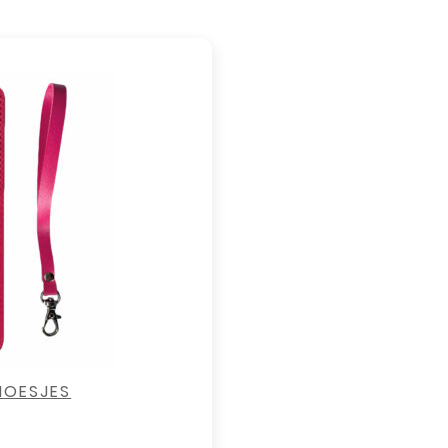
HOESJES