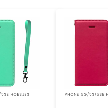
,
,
,
,
/5SE HOESJES
IPHONE 5G/5S/5SE 