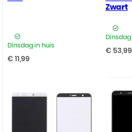
Zwart
Dinsdag 
Dinsdag in huis
€
53,99
€
11,99
Huawei
-
P
Smart