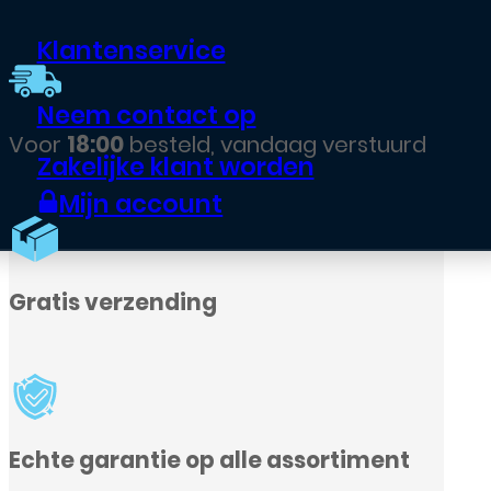
Klantenservice
Neem contact op
Zakelijke klant worden
Mijn account