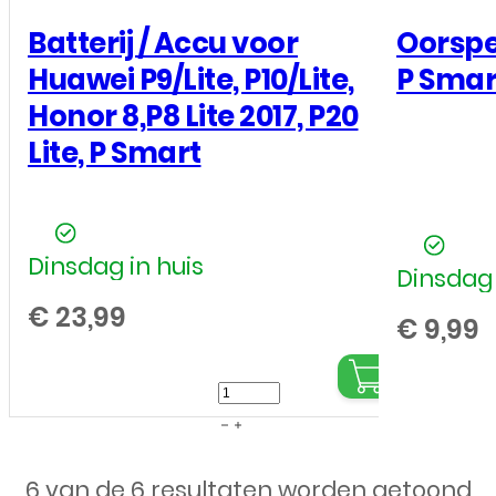
Batterij / Accu voor
Oorspe
Huawei P9/Lite, P10/Lite,
P Smar
Honor 8,P8 Lite 2017, P20
Lite, P Smart
Dinsdag in huis
Dinsdag 
€
23,99
€
9,99
Batterij
/
Accu
6 van de 6 resultaten worden getoond
voor