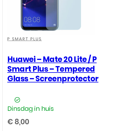
-
Screenprotector
aantal
,
,
,
,
P SMART PLUS
Huawei – Mate 20 Lite / P
Smart Plus – Tempered
Glass – Screenprotector
Dinsdag in huis
€
8,00