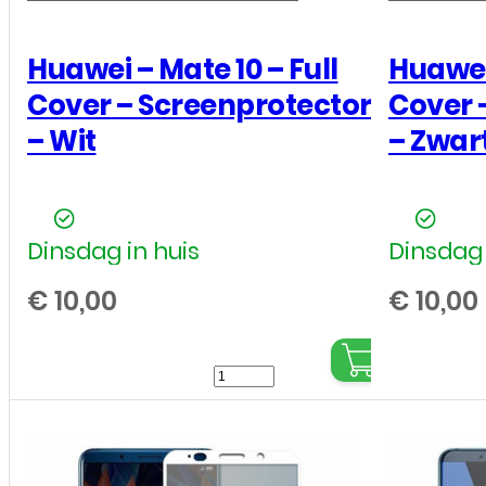
Huawei – Mate 10 – Full
Huawei 
Cover – Screenprotector
Cover 
– Wit
– Zwar
Dinsdag in huis
Dinsdag 
€
10,00
€
10,00
Huawei
-
Mate
10