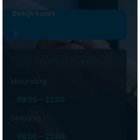
Bekijk kaart
OPENINGSTIJDEN
Maandag
09:00 – 22:00
Dinsdag
09:00 – 22:00