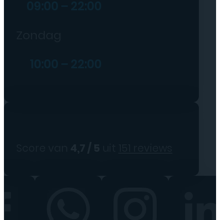
09:00 – 22:00
Zondag
10:00 – 22:00
Score van
4,7 / 5
uit
151 reviews