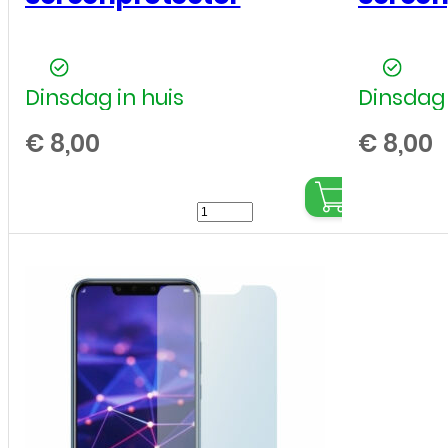
Dinsdag in huis
Dinsdag 
€
8,00
€
8,00
Huawei
-
P
Smart
2019
-
Tempered
Glass