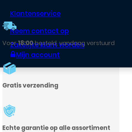
Klantenservice
Neem contact op
Voor
18:00
besteld, vandaag verstuurd
Zakelijke klant worden
Mijn account
Gratis verzending
Echte garantie op alle assortiment