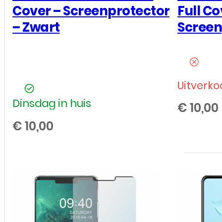
Cover – Screenprotector
Full Co
– Zwart
Screen
Uitverko
Dinsdag in huis
€
10,00
€
10,00
Huawei
-
P20