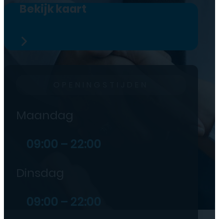
Bekijk kaart
OPENINGSTIJDEN
Maandag
09:00 – 22:00
Dinsdag
09:00 – 22:00