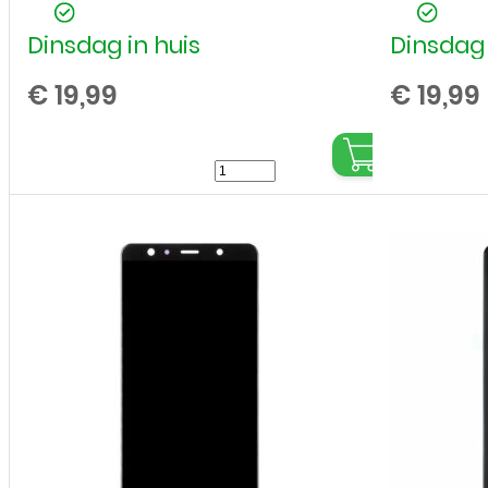
Dinsdag in huis
Dinsdag 
€
19,99
€
19,99
Achterkant
voor
Samsung
Galaxy
A7
(2018)
-
Blauw
aantal