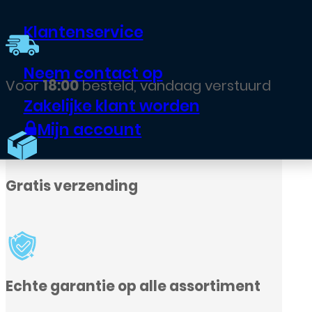
Klantenservice
Neem contact op
Voor
18:00
besteld, vandaag verstuurd
Zakelijke klant worden
Mijn account
Gratis verzending
Echte garantie op alle assortiment