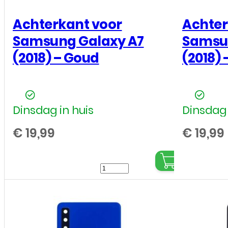
Achterkant voor
Achter
Samsung Galaxy A7
Samsu
(2018) – Goud
(2018) 
Dinsdag in huis
Dinsdag 
€
19,99
€
19,99
Achterkant
voor
Samsung
Galaxy