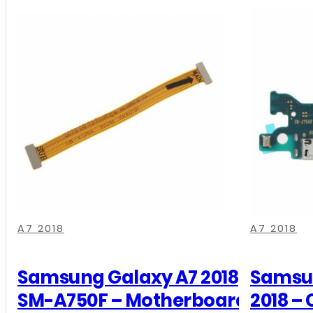
,
,
,
,
,
,
A7 2018
A7 2018
Samsung Galaxy A7 2018
Samsun
SM-A750F – Motherboard
2018 –