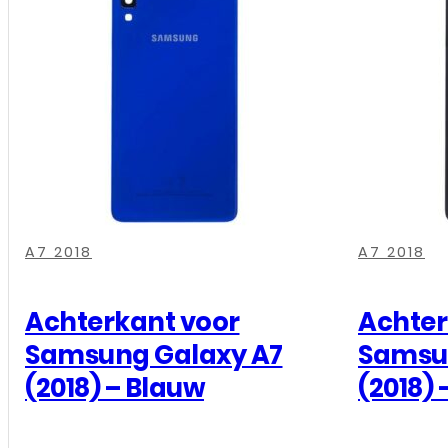
A7
(2018)
-
Goud
aantal
,
,
,
,
,
,
A7 2018
A7 2018
Achterkant voor
Achter
Samsung Galaxy A7
Samsu
(2018) – Blauw
(2018) 