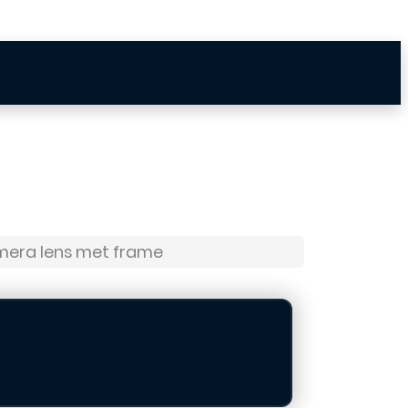
mera lens met frame