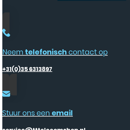
Neem
telefonisch
contact op
+31(0)35 6313897
Stuur ons een
email
service@tttelecomshop.nl