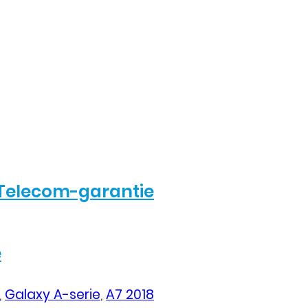
Telecom-garantie
e
,
Galaxy A-serie
,
A7 2018