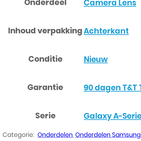
Onderdeel
Camera Lens
Inhoud verpakking
Achterkant
Conditie
Nieuw
Garantie
90 dagen T&T 
Serie
Galaxy A-Seri
Categorie:
Onderdelen
,
Onderdelen Samsung