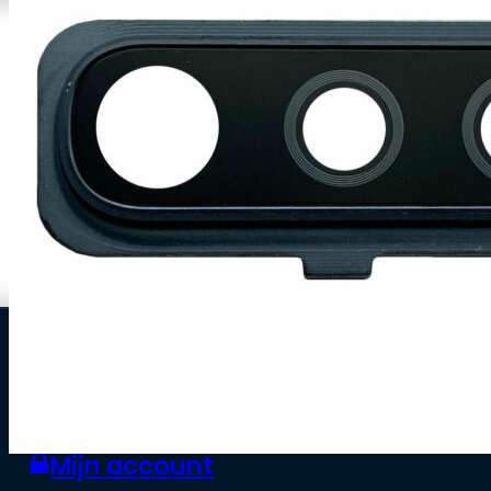
0
Zakelijke klant worden
Mijn account