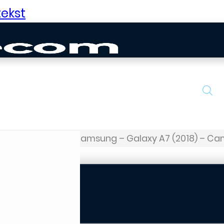
ekst
Galaxy A-serie
Samsung – Galaxy A7 (2018) – Ca