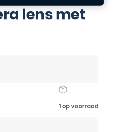
ra lens met
1 op voorraad