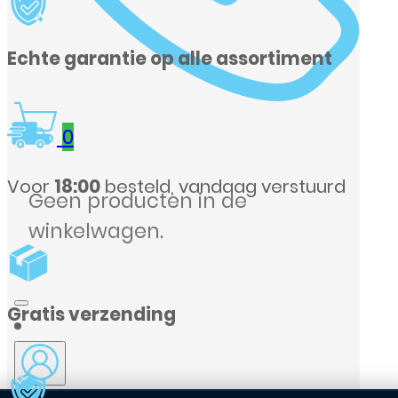
Echte garantie op alle assortiment
0
Voor
18:00
besteld, vandaag verstuurd
Geen producten in de
winkelwagen.
Gratis verzending