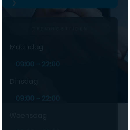
OPENINGSTIJDEN
Maandag
09:00 – 22:00
Dinsdag
09:00 – 22:00
Woensdag