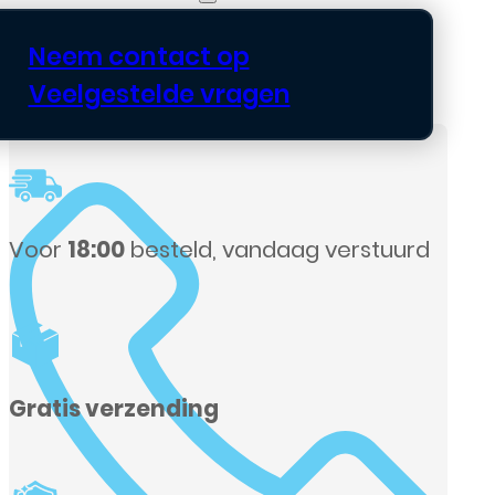
Neem contact op
Veelgestelde vragen
Voor
18:00
besteld, vandaag verstuurd
Gratis verzending