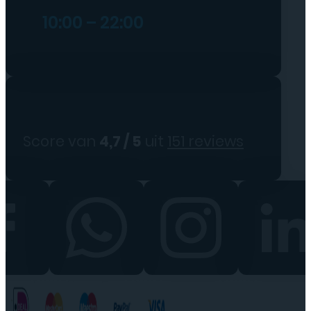
10:00 – 22:00
Score van
4,7 / 5
uit
151 reviews