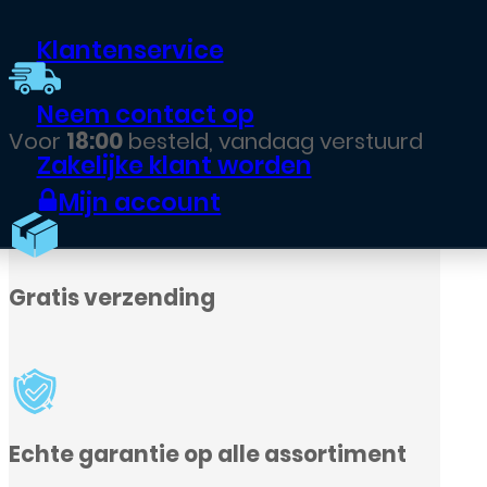
Klantenservice
Neem contact op
tuurd
Zakelijke klant worden
Mijn account
ent