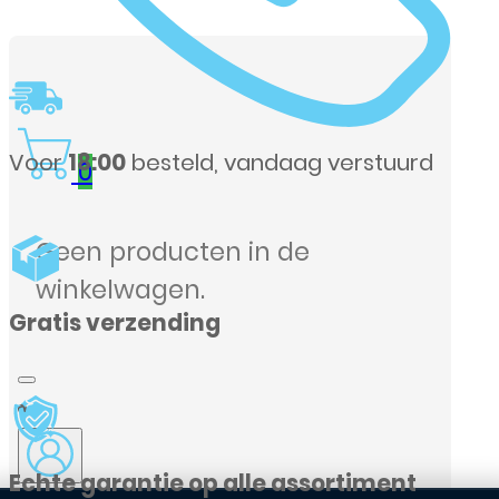
tuurd
0
Geen producten in de
winkelwagen.
ent