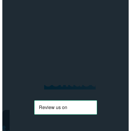
Neem
contact
op