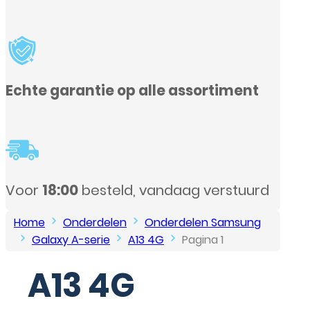
Home
Onderdelen
Onderdelen Samsung
Galaxy A-serie
A13 4G
Pagina 1
A13 4G