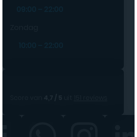
09:00 – 22:00
Zondag
10:00 – 22:00
Score van
4,7 / 5
uit
151 reviews