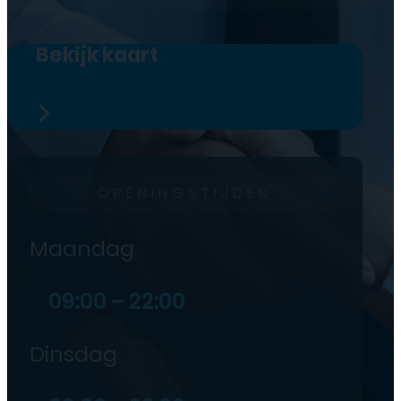
Bekijk kaart
OPENINGSTIJDEN
Maandag
09:00 – 22:00
Dinsdag