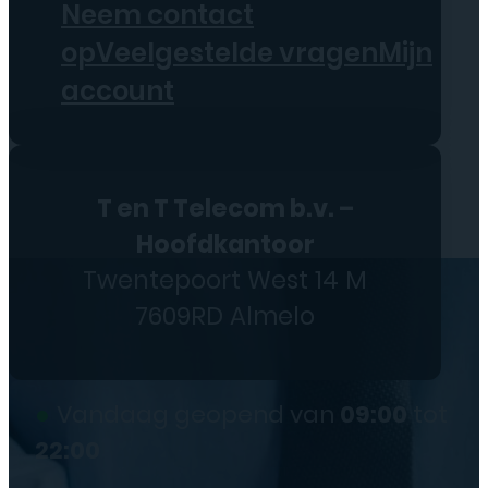
Neem contact
op
Veelgestelde vragen
Mijn
account
T en T Telecom b.v. –
Hoofdkantoor
Twentepoort West 14 M
7609RD Almelo
●
Vandaag geopend van
09:00
tot
22:00