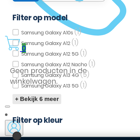
Filter op model
(1)
Filter op model
Samsung Galaxy A10s
(1)
Samsung Galaxy A12
0
(1)
Samsung Galaxy A12 5G
(1)
Samsung Galaxy A12 Nacho
Geen producten in de
(5)
Samsung Galaxy A13 4G
winkelwagen.
(1)
Samsung Galaxy A13 5G
+ Bekijk 6 meer
Filter op kleur
(3)
Zwart
Filter op kleur