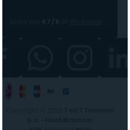
Score van
4,7 / 5
uit
151 reviews
Copyright © 2023
T en T Telecom
b.v. - Hoofdkantoor
KVK
60114037 |
BTW