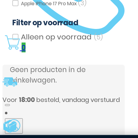
(3)
Apple iPhone 17 Pro Max
Filter op voorraad
(5)
Filter op voorraad
0
Geen producten in de
winkelwagen.
rd