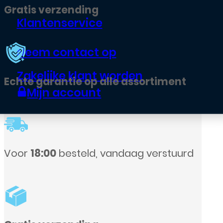
Klantenservice
Neem contact op
Zakelijke klant worden
Mijn account
rd