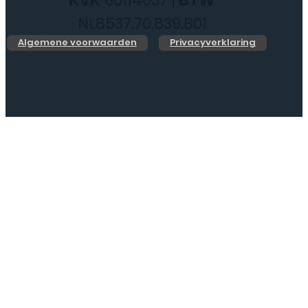
NL8537.70.839.B01
Algemene voorwaarden
Privacyverklaring