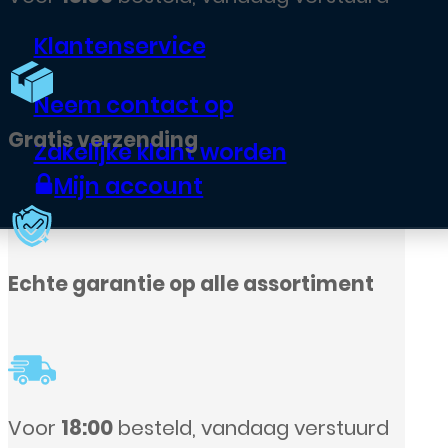
Klantenservice
Neem contact op
Zakelijke klant worden
Mijn account
d