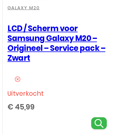
,
,
,
GALAXY M20
LCD / Scherm voor
Samsung Galaxy M20 –
Origineel – Service pack –
Zwart
Uitverkocht
€
45,99