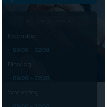
OPENINGSTIJDEN
Maandag
09:00 – 22:00
Dinsdag
09:00 – 22:00
Woensdag
09:00 – 22:00