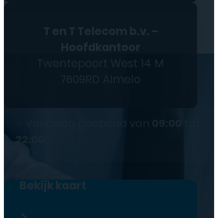
T en T Telecom b.v. –
Hoofdkantoor
Twentepoort West 14 M
7609RD Almelo
●
Vandaag geopend van
09:00
tot
22:00
Bekijk kaart