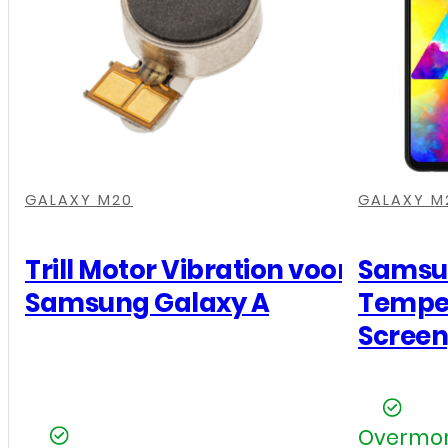
,
,
,
,
,
,
,
,
,
,
,
,
,
,
,
,
,
,
,
,
,
,
,
,
,
,
,
,
,
,
,
,
GALAXY M20
GALAXY M
Trill Motor Vibration voor
Samsun
Samsung Galaxy A
Temper
Screen
Overmor