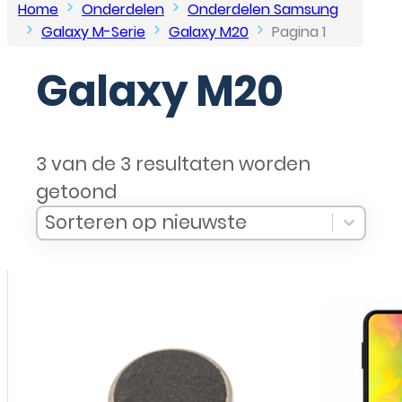
Home
Onderdelen
Onderdelen Samsung
Galaxy M-Serie
Galaxy M20
Pagina 1
Galaxy M20
3 van de 3 resultaten worden
getoond
Sort Products
Sort content
Sort content
Sorteren op nieuwste