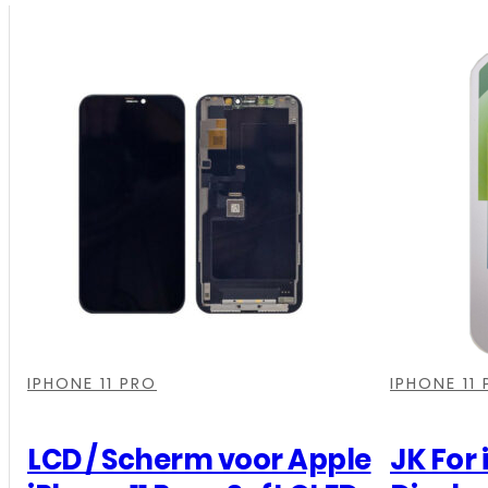
,
,
,
,
,
,
IPHONE 11 PRO
IPHONE 11
LCD / Scherm voor Apple
JK For 