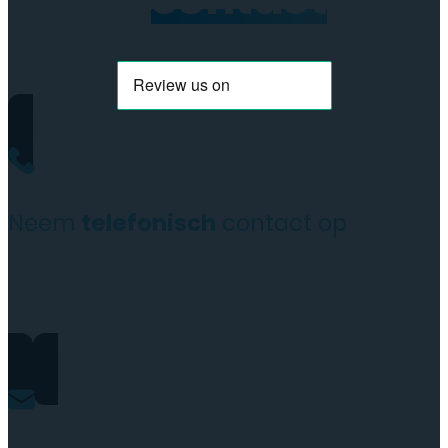
Neem
telefonisch
contact op
+31(0)35 6313897