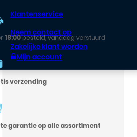
Klantenservice
Neem contact op
Zakelijke klant worden
Mijn account