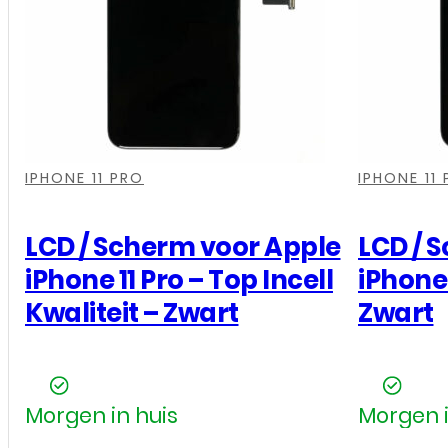
Pro
-
Soft
OLED
-
,
,
,
,
,
,
Zwart
IPHONE 11 PRO
IPHONE 11
aantal
LCD / Scherm voor Apple
LCD / 
iPhone 11 Pro – Top Incell
iPhone 
Kwaliteit – Zwart
Zwart
Morgen in huis
Morgen i