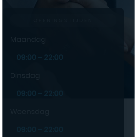
OPENINGSTIJDEN
Maandag
09:00 – 22:00
Dinsdag
09:00 – 22:00
Woensdag
09:00 – 22:00