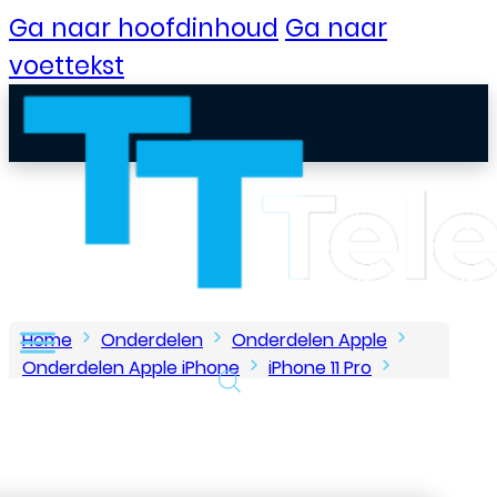
Ga naar hoofdinhoud
Ga naar
voettekst
Home
Onderdelen
Onderdelen Apple
Onderdelen Apple iPhone
iPhone 11 Pro
Oorspeaker voor Apple iPhone 11 Pro
B2B Portaal
Klantenservice