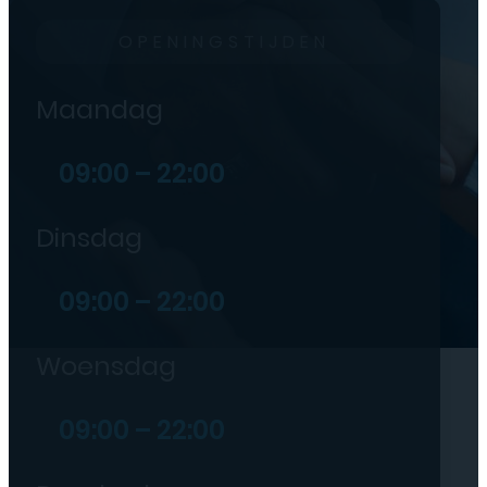
OPENINGSTIJDEN
Maandag
09:00 – 22:00
Dinsdag
09:00 – 22:00
Woensdag
09:00 – 22:00