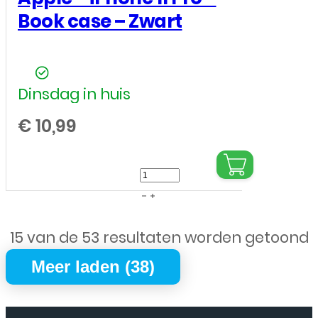
Book case – Zwart
Dinsdag in huis
€
10,99
Apple
-
iPhone
15 van de 53 resultaten worden getoond
11
Pro
Meer laden (38)
-
Book