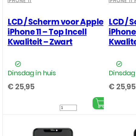
IPHONE 11
IPHONE 11
LCD / Scherm voor Apple
LCD / 
iPhone 11 – Top Incell
iPhone 
Kwaliteit – Zwart
Kwalite
Dinsdag in huis
Dinsdag 
€
25,95
€
25,95
LCD
/
Scherm
voor