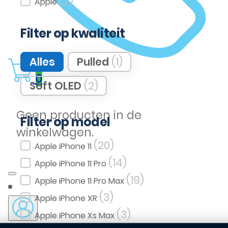
(2)
Apple
Filter op kwaliteit
Filter op kwaliteit
Alles
Pulled
(1)
0
Soft OLED
(2)
Geen producten in de
Filter op model
winkelwagen.
(20)
Filter op model
Apple iPhone 11
(14)
Apple iPhone 11 Pro
(19)
Apple iPhone 11 Pro Max
(3)
Apple iPhone XR
(3)
Apple iPhone Xs Max