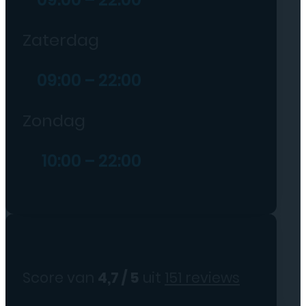
Zaterdag
09:00 – 22:00
Zondag
10:00 – 22:00
Score van
4,7 / 5
uit
151 reviews