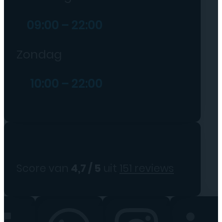
Zaterdag
09:00 – 22:00
Zondag
10:00 – 22:00
Score van
4,7 / 5
uit
151 reviews