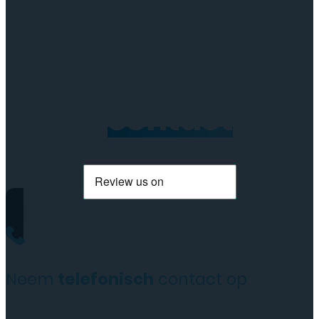
Neem
contact
op
Neem
telefonisch
contact op