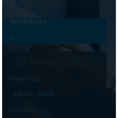
Bekijk kaart
OPENINGSTIJDEN
Maandag
09:00 – 22:00
Dinsdag