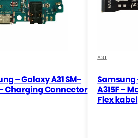
A315F
/
A32
4G
SM-
,
,
,
A325F
A31
/
A22
ng – Galaxy A31 SM-
Samsung –
4G
 – Charging Connector
A315F – M
SM-
Flex kabel
A225F
-
EB-
BA315ABY