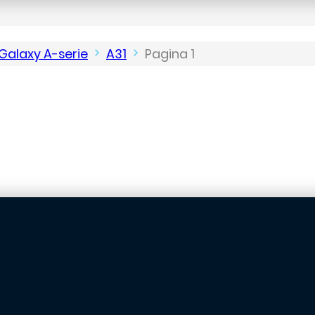
Galaxy A-serie
A31
Pagina 1