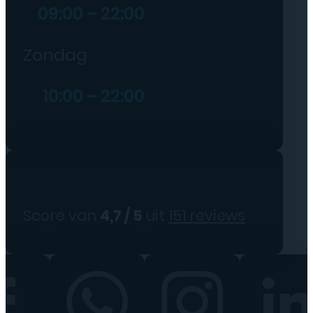
09:00 – 22:00
Zondag
10:00 – 22:00
Score van
4,7 / 5
uit
151 reviews