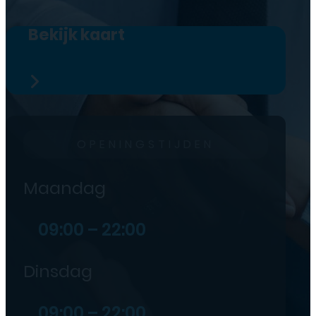
Bekijk kaart
OPENINGSTIJDEN
Maandag
09:00 – 22:00
Dinsdag
09:00 – 22:00