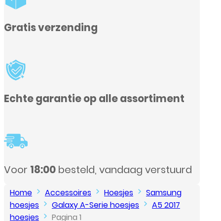
sortiment
g verstuurd
Home
Accessoires
Hoesjes
Samsung
hoesjes
Galaxy A-Serie hoesjes
A5 2017
hoesjes
Pagina 1