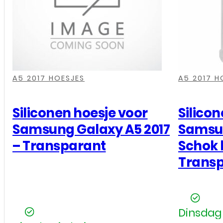
,
,
,
,
,
,
,
,
A5 2017 HOESJES
A5 2017 H
Siliconen hoesje voor
Silico
Samsung Galaxy A5 2017
Samsun
– Transparant
Schok 
Trans
Dinsdag 