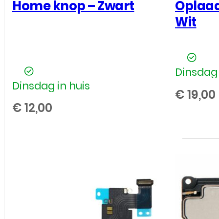
Home knop – Zwart
Oplaad
Wit
Dinsdag 
Dinsdag in huis
€
19,00
€
12,00
Apple
-
iPhone
6S