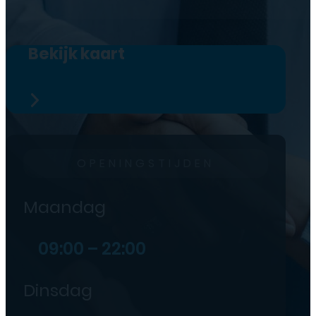
Bekijk kaart
OPENINGSTIJDEN
Maandag
09:00 – 22:00
Dinsdag