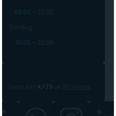
09:00 – 22:00
Zondag
10:00 – 22:00
Score van
4,7 / 5
uit
151 reviews