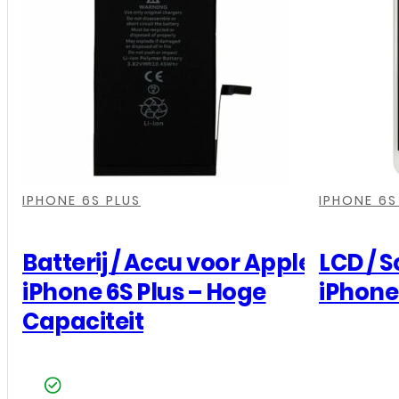
,
,
,
,
,
,
,
,
IPHONE 6S PLUS
IPHONE 6S
Batterij / Accu voor Apple
LCD / 
iPhone 6S Plus – Hoge
iPhone 
Capaciteit