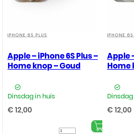
Zwart
aantal
,
,
,
,
,
,
IPHONE 6S PLUS
IPHONE 6S
Apple – iPhone 6S Plus –
Apple –
Home knop – Goud
Home k
Dinsdag in huis
Dinsdag 
€
12,00
€
12,00
Apple