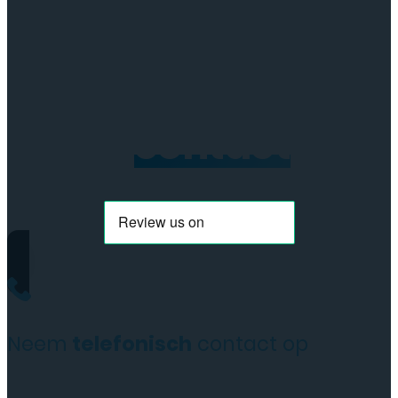
Neem
contact
op
Neem
telefonisch
contact op