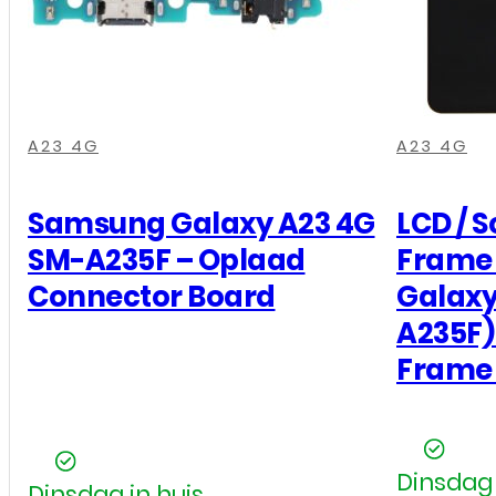
,
,
,
,
,
,
A23 4G
A23 4G
Samsung Galaxy A23 4G
LCD / 
SM-A235F – Oplaad
Frame
Connector Board
Galaxy
A235F)
Frame 
Dinsdag 
Dinsdag in huis