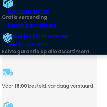
Klantenservice
Neem contact op
Zakelijke klant worden
Mijn account
ment
stuurd