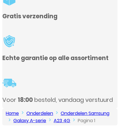
ment
stuurd
Home
Onderdelen
Onderdelen Samsung
Galaxy A-serie
A23 4G
Pagina 1