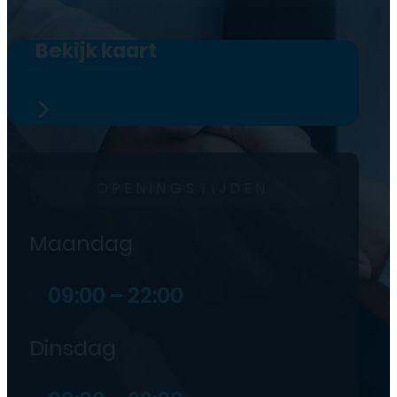
Bekijk kaart
OPENINGSTIJDEN
Maandag
09:00 – 22:00
Dinsdag