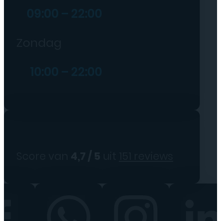
09:00 – 22:00
Zondag
10:00 – 22:00
Score van
4,7 / 5
uit
151 reviews