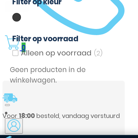
Filter op kleur
(1)
Zwart
Filter op kleur
Filter op voorraad
0
(2)
Filter op voorraad
Geen producten in de
winkelwagen.
stuurd