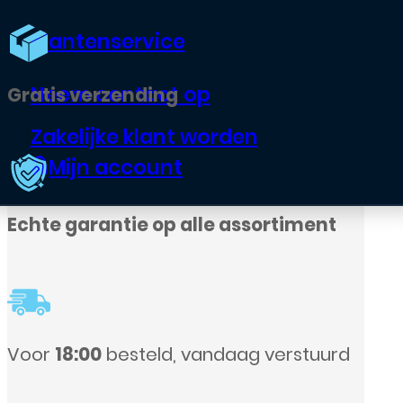
Klantenservice
Neem contact op
Zakelijke klant worden
Mijn account