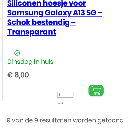
Siliconen hoesje voor
Samsung Galaxy A13 5G –
Schok bestendig –
Transparant
Dinsdag in huis
€
8,00
Siliconen
hoesje
voor
9 van de 9 resultaten worden getoond
Samsung
Galaxy