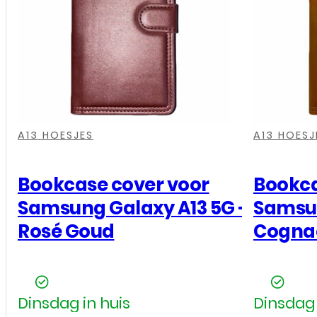
,
,
,
,
,
,
,
,
A13 HOESJES
A13 HOESJ
Bookcase cover voor
Bookca
Samsung Galaxy A13 5G –
Samsun
Rosé Goud
Cogna
Dinsdag in huis
Dinsdag 