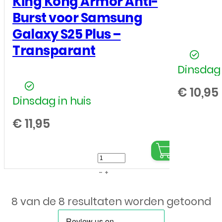
King Kong Armor Anti-
Burst voor Samsung
Galaxy S25 Plus –
Transparant
Dinsdag 
€
10,95
Dinsdag in huis
€
11,95
King
Kong
Armor
8 van de 8 resultaten worden getoond
Anti-