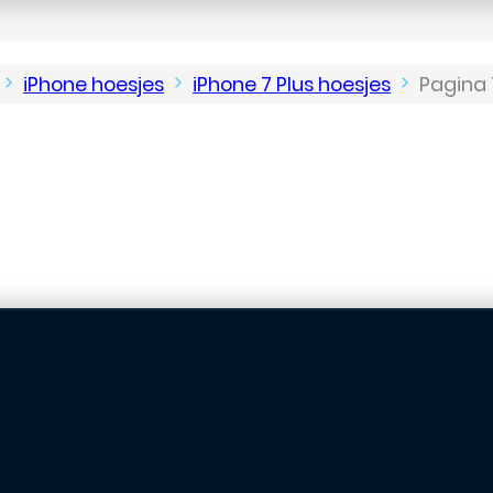
iPhone hoesjes
iPhone 7 Plus hoesjes
Pagina 