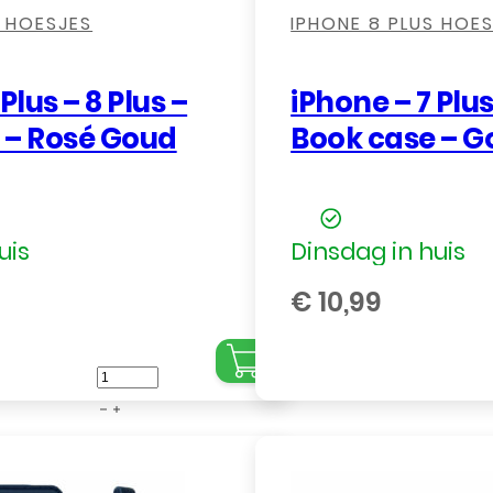
S HOESJES
IPHONE 8 PLUS HOE
Plus – 8 Plus –
iPhone – 7 Plus
 – Rosé Goud
Book case – G
uis
Dinsdag in huis
€
10,99
iPhone
-
7
Plus