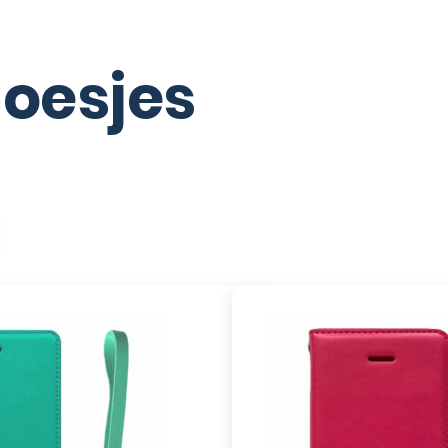
hoesjes