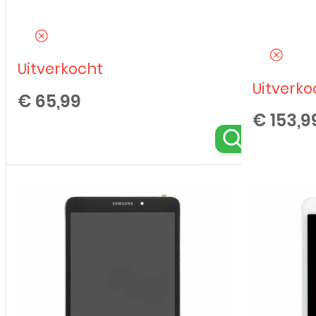
Uitverkocht
Uitverko
€
65,99
€
153,9