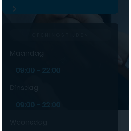
OPENINGSTIJDEN
Maandag
09:00 – 22:00
Dinsdag
09:00 – 22:00
Woensdag