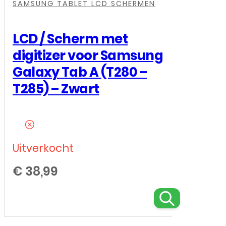
SAMSUNG TABLET LCD SCHERMEN
LCD / Scherm met
digitizer voor Samsung
Galaxy Tab A (T280 –
T285) – Zwart
Uitverkocht
€
38,99