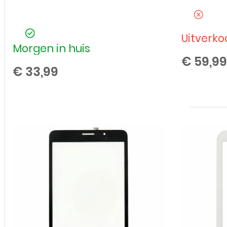
Uitverko
Morgen in huis
€
59,99
€
33,99
Batterij
/
Accu
voor
Samsung
Galaxy