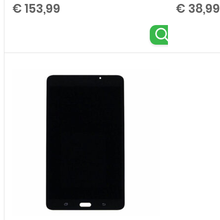
€
153,99
€
38,99
,
,
,
,