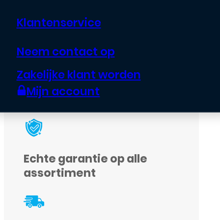
voor jouw tablet. inclusief digitizer /
Klantenservice
touchscreen
Neem contact op
Zakelijke klant worden
Uitverkocht
Mijn account
Echte garantie op alle
assortiment