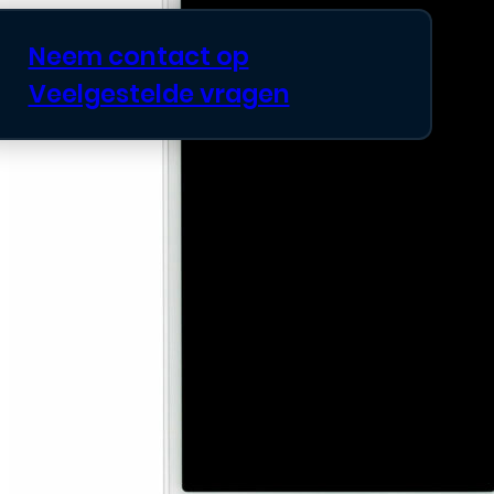
Neem contact op
Veelgestelde vragen