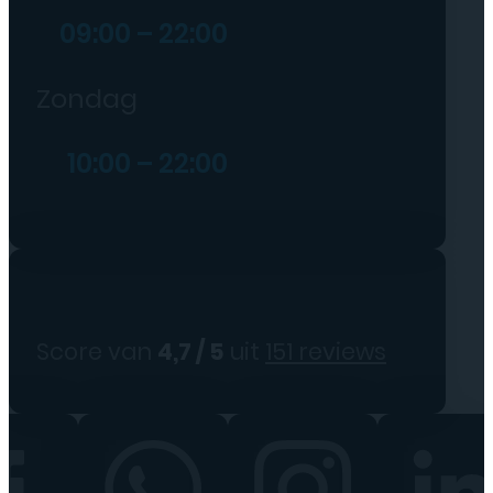
09:00 – 22:00
Zondag
10:00 – 22:00
Score van
4,7 / 5
uit
151 reviews