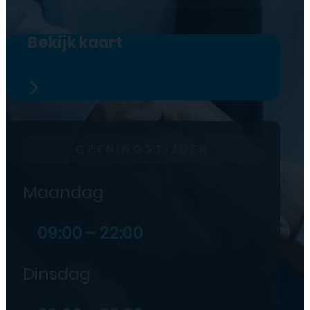
Bekijk kaart
OPENINGSTIJDEN
Maandag
09:00 – 22:00
Dinsdag