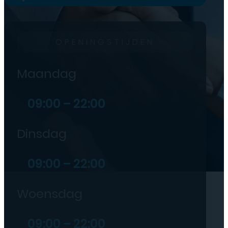
OPENINGSTIJDEN
Maandag
09:00 – 22:00
Dinsdag
09:00 – 22:00
Woensdag
09:00 – 22:00