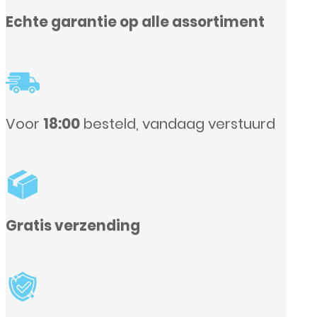
assortiment
aag verstuurd