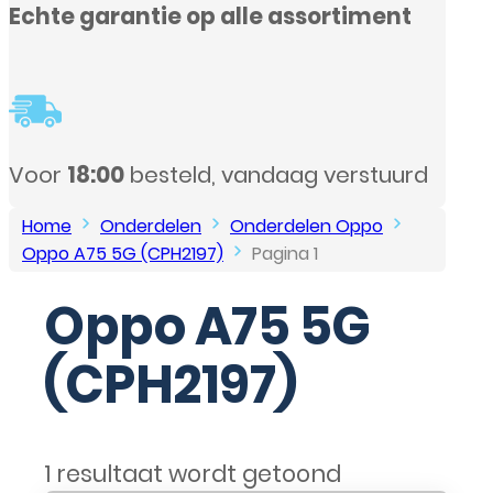
assortiment
aag verstuurd
Home
Onderdelen
Onderdelen Oppo
Oppo A75 5G (CPH2197)
Pagina 1
Oppo A75 5G
(CPH2197)
1 resultaat wordt getoond