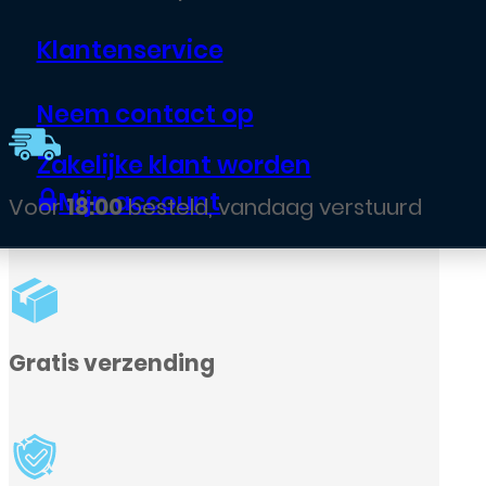
Klantenservice
Neem contact op
Zakelijke klant worden
Mijn account
aag verstuurd