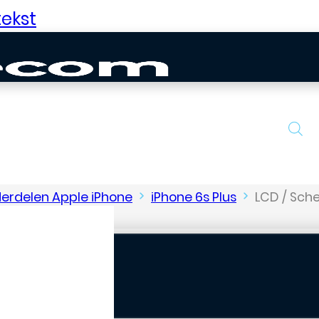
ekst
erdelen Apple iPhone
iPhone 6s Plus
LCD / Sch