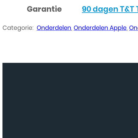
Garantie
90 dagen T&T 
Categorie:
Onderdelen
,
Onderdelen Apple
,
On