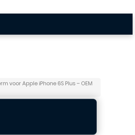
erm voor Apple iPhone 6S Plus – OEM