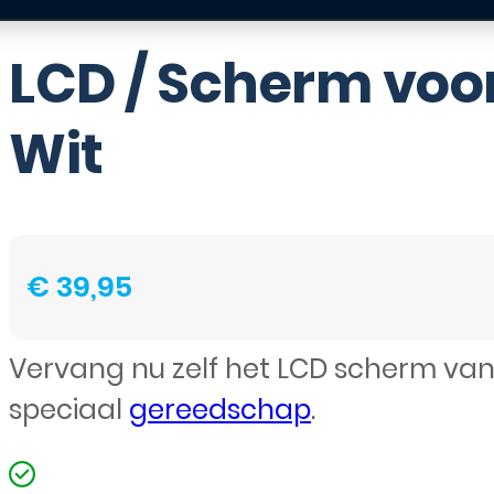
LCD / Scherm voor
Wit
€
39,95
Vervang nu zelf het LCD scherm van
speciaal
gereedschap
.