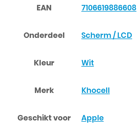
EAN
7106619886608
Onderdeel
Scherm / LCD
Kleur
Wit
Merk
Khocell
Geschikt voor
Apple