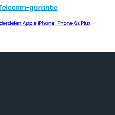
Telecom-garantie
derdelen Apple iPhone
,
iPhone 6s Plus