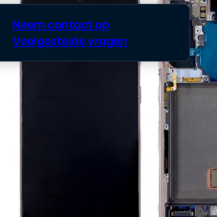
Neem contact op
Veelgestelde vragen