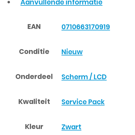
Aanvullende informatie
EAN
0710663170919
Conditie
Nieuw
Onderdeel
Scherm / LCD
Kwaliteit
Service Pack
Kleur
Zwart