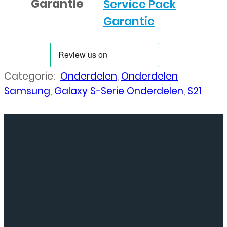
Garantie
Service Pack
Garantie
Categorie:
Onderdelen
,
Onderdelen
Samsung
,
Galaxy S-Serie Onderdelen
,
S21