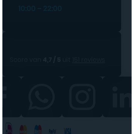
10:00 – 22:00
Score van
4,7 / 5
uit
151 reviews