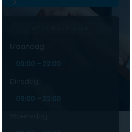
OPENINGSTIJDEN
Maandag
09:00 – 22:00
Dinsdag
09:00 – 22:00
Woensdag