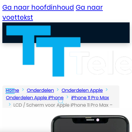
Ga naar hoofdinhoud
Ga naar
voettekst
Home
Onderdelen
Onderdelen Apple
Onderdelen Apple iPhone
iPhone 11 Pro Max
LCD / Scherm voor Apple iPhone 11 Pro Max –
B2B Portaal
Top Incell Kwaliteit – Zwart
Klantenservice