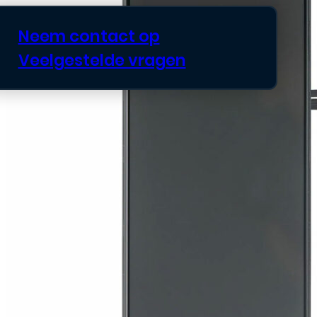
Neem contact op
Veelgestelde vragen