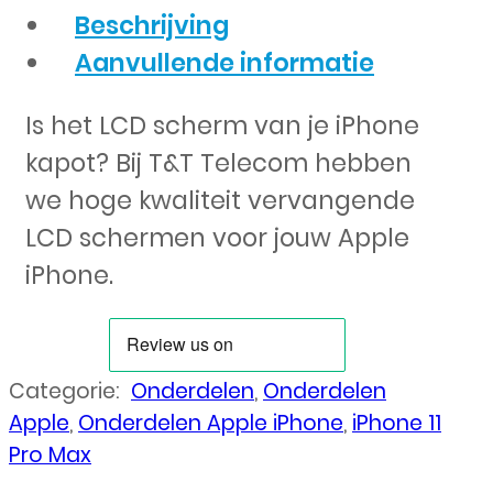
Beschrijving
Aanvullende informatie
Is het LCD scherm van je iPhone
kapot? Bij T&T Telecom hebben
we hoge kwaliteit vervangende
LCD schermen voor jouw Apple
iPhone.
Categorie:
Onderdelen
,
Onderdelen
Apple
,
Onderdelen Apple iPhone
,
iPhone 11
Pro Max