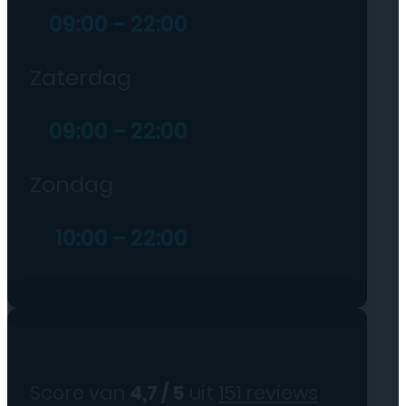
09:00 – 22:00
Zaterdag
09:00 – 22:00
Zondag
10:00 – 22:00
Score van
4,7 / 5
uit
151 reviews