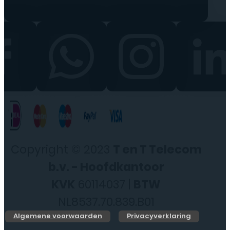
Copyright © 2023
T en T Telecom
b.v. - Hoofdkantoor
KVK
60114037 |
BTW
NL8537.70.839.B01
Algemene voorwaarden
Privacyverklaring