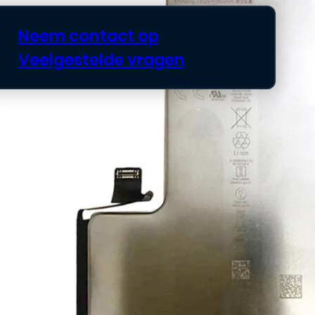
Neem contact op
Veelgestelde vragen