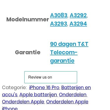
A3083
,
A3292
,
Modelnummer
A3293
,
A3294
90 dagen T&T
Garantie
Telecom-
garantie
Categorie:
iPhone 16 Pro
,
Batterijen en
accu's
,
Apple batterijen
,
Onderdelen
,
Onderdelen Apple
,
Onderdelen Apple
iPhone