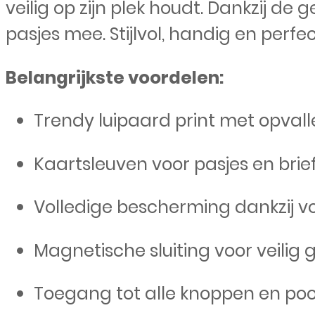
veilig op zijn plek houdt. Dankzij d
pasjes mee. Stijlvol, handig en perfec
Belangrijkste voordelen:
Trendy luipaard print met opvall
Kaartsleuven voor pasjes en brie
Volledige bescherming dankzij v
Magnetische sluiting voor veilig 
Toegang tot alle knoppen en po