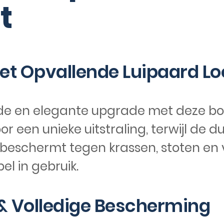
t
met Opvallende Luipaard Lo
de en elegante upgrade met deze boo
or een unieke uitstraling, terwijl de
beschermt tegen krassen, stoten en vu
el in gebruik.
 Volledige Bescherming