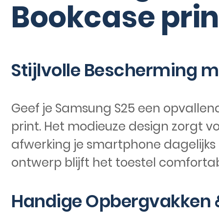
Bookcase prin
Stijlvolle Bescherming 
Geef je Samsung S25 een opvallen
print. Het modieuze design zorgt vo
afwerking je smartphone dagelijks 
ontwerp blijft het toestel comfortab
Handige Opbergvakken &