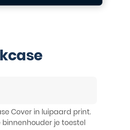
okcase
 Cover in luipaard print.
 binnenhouder je toestel