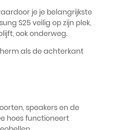
aardoor je je belangrijkste
ng S25 veilig op zijn plek,
lijft, ook onderweg.
cherm als de achterkant
poorten, speakers en de
De hoes functioneert
eobellen.