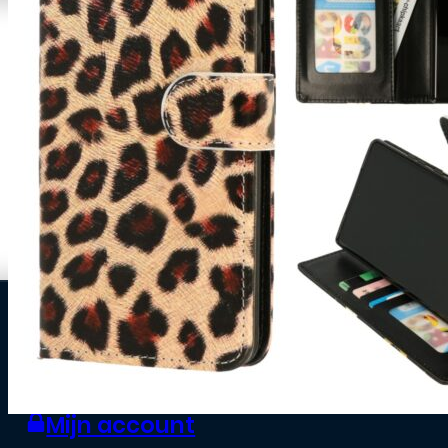
0
Zakelijke klant worden
Mijn account