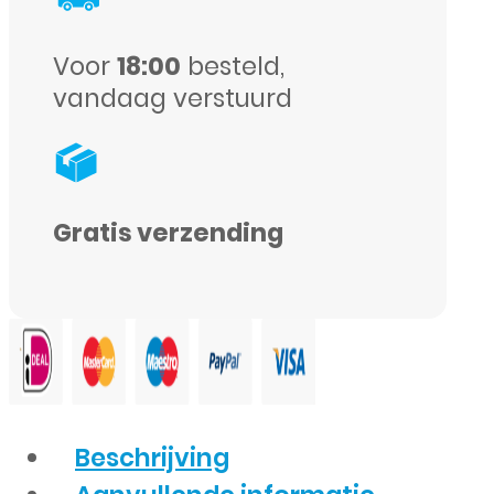
aantal
Voor
18:00
besteld,
vandaag verstuurd
Gratis verzending
Beschrijving