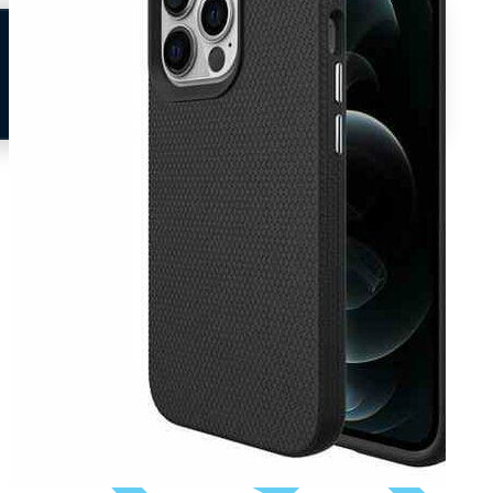
Neem contact op
Veelgestelde vragen