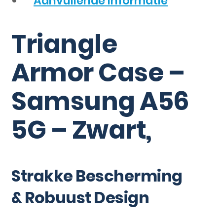
Aanvullende informatie
Triangle
Armor Case –
Samsung A56
5G – Zwart,
Strakke Bescherming
& Robuust Design