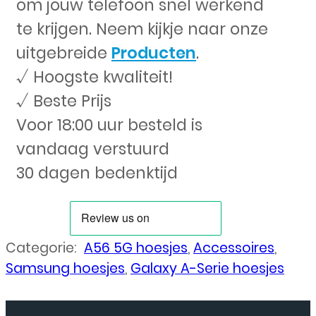
om jouw telefoon snel werkend
te krijgen. Neem kijkje naar onze
uitgebreide
Producten
.
√ Hoogste kwaliteit!
√ Beste Prijs
Voor 18:00 uur besteld is
vandaag verstuurd
30 dagen bedenktijd
Categorie:
A56 5G hoesjes
,
Accessoires
,
Samsung hoesjes
,
Galaxy A-Serie hoesjes