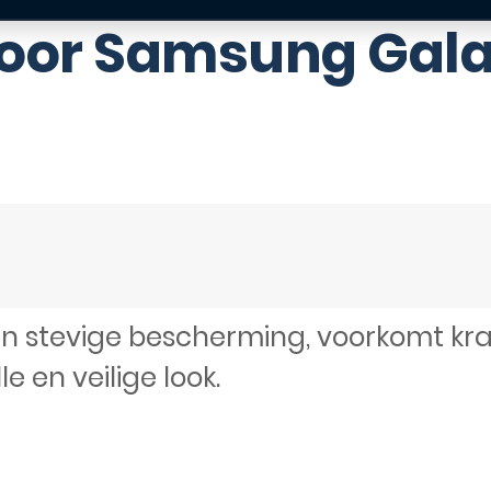
voor Samsung Gala
 stevige bescherming, voorkomt krass
le en veilige look.