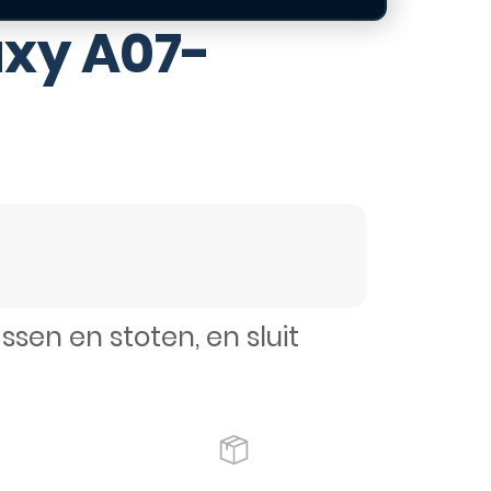
xy A07-
en en stoten, en sluit