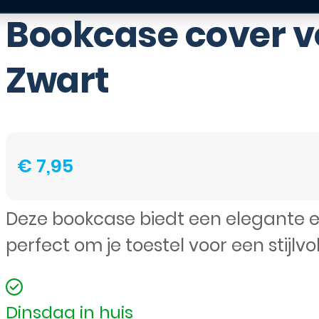
Bookcase cover 
Zwart
€
7,95
Deze bookcase biedt een elegante en
perfect om je toestel voor een stijlvol
Dinsdag in huis