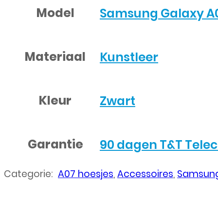
Model
Samsung Galaxy A
Materiaal
Kunstleer
Kleur
Zwart
Garantie
90 dagen T&T Tele
Categorie:
A07 hoesjes
,
Accessoires
,
Samsung