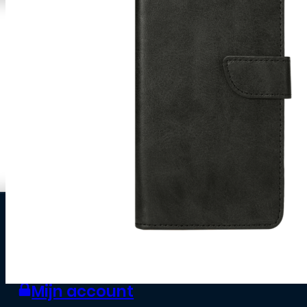
0
Zakelijke klant worden
Mijn account