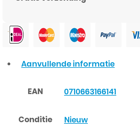
Aanvullende informatie
EAN
0710663166141
Conditie
Nieuw