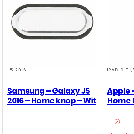
,
,
,
,
,
,
,
J5 2016
IPAD 9.7 
Samsung – Galaxy J5
Apple –
2016 – Home knop – Wit
Home k