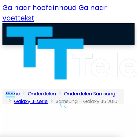
Ga naar hoofdinhoud
Ga naar
voettekst
Home
Onderdelen
Onderdelen Samsung
Galaxy J-serie
Samsung – Galaxy J5 2016
– Home knop – Wit
B2B Portaal
Klantenservice